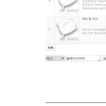
9
안녕하세요? Apa K
천만에요 Sama-sa
Selamat pagi 슬라맛
계산 및 시간
8
계산하기 seringgit 
kira 끼라 계산 a bi
목록