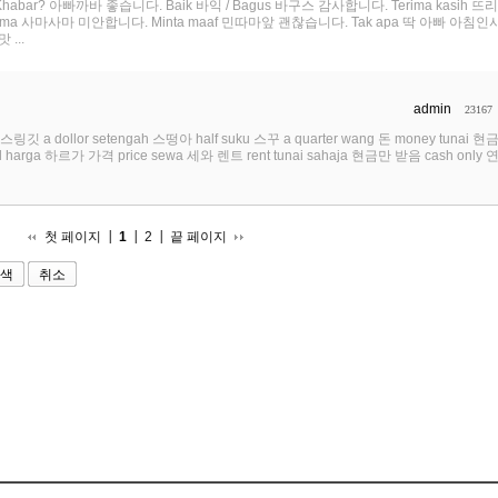
habar? 아빠까바 좋습니다. Baik 바익 / Bagus 바구스 감사합니다. Terima kasih 
ma 사마사마 미안합니다. Minta maaf 민따마앞 괜찮습니다. Tak apa 딱 아빠 아침인
 ...
admin
23167
스링깃 a dollor setengah 스떵아 half suku 스꾸 a quarter wang 돈 money tunai 현금
ll harga 하르가 가격 price sewa 세와 렌트 rent tunai sahaja 현금만 받음 cash only 연.
첫 페이지
1
2
끝 페이지
취소