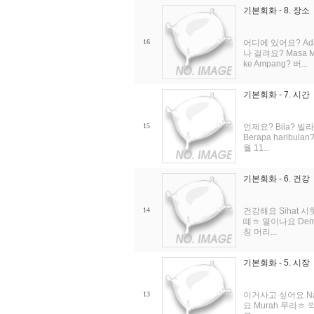
기본회화 - 8. 장소
16
어디에 있어요? Ada
나 걸려요? Masa M
ke Ampang? 버...
기본회화 - 7. 시간
15
언제요? Bila? 빌라
Berapa haribulan
월 11...
기본회화 - 6. 건강
14
건강해요 Sihat 시핫
떼ㅎ 열이나요 Dema
칭 머리...
기본회화 - 5. 시장
13
이거사고 싶어요 Nak 
요 Murah 무라ㅎ 깍