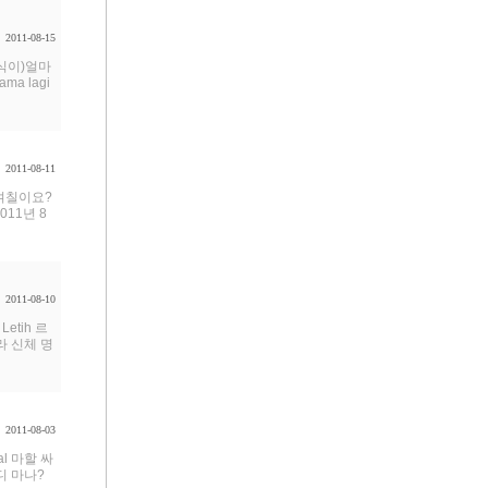
2011-08-15
음식이)얼마
ma lagi
2011-08-11
? 며칠이요?
2011년 8
2011-08-10
etih 르
라 신체 명
2011-08-03
al 마할 싸
 디 마나?