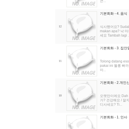
큰...
기본회화 - 4. 음식
12
식사했어요? Sudah
makan apa? 낙 
세요 Tambah lagi ..
기본회화 - 3. 집안
11
Tolong datang 
pakai ini 똘롱 
마...
기본회화 - 2.개인
10
오랫만이에요 Dah l
가? 건강해요 / 잘지내
디사세요? Ti...
기본회화 - 1. 인사