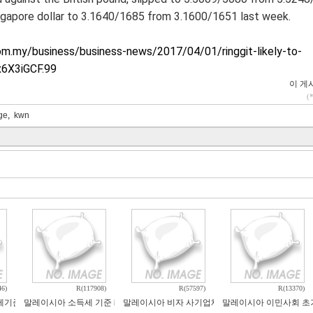
ingapore dollar to 3.1640/1685 from 3.1600/1651 last week.
om.my/business/business-news/2017/04/01/ringgit-likely-to-
6X3iGCF.99
이 게시
(
ge
,
kwn
46)
R(117908)
R(57597)
R(13370)
% 세금청구서의 원인과 해결방법
세기준
말레이시아 소득세 기준
말레이시아 비자 사기업체
말레이시아 이민사회 초