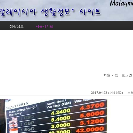
Skip to content
생활정보
자유게시판
회원 가입
로그인
2017.04.02
(14:11:52)
조회 