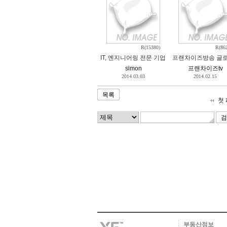
R(15380)
R(86
IT, 엔지니어링 전문 기업 MK Tech에서 사
프랜차이즈방송 글
simon
프랜차이즈tv
2014.03.03
2014.02.15
목록
첫
부동산정보