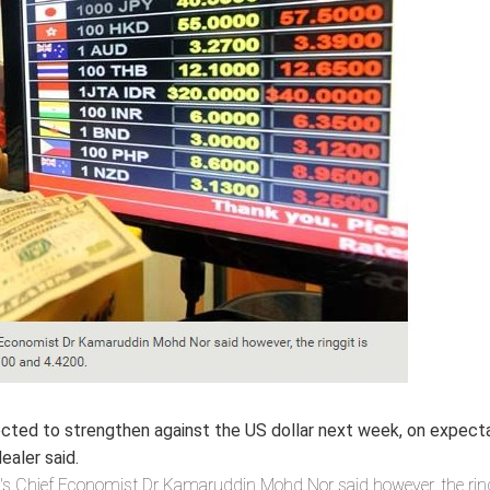
ted to strengthen against the US dollar next week, on expect
ealer said.
Chief Economist Dr Kamaruddin Mohd Nor said however, the ring