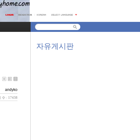
자유게시판
andyko
수 : 17438