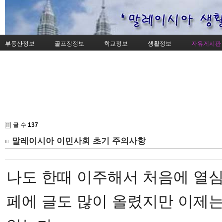
부동산정보
골프장정보
학교정보
생활정보
자유게시판
글 수
137
말레이시아 이민사회 초기 주의사항
나도 한때 이주해서 처음에 열
페에 글도 많이 올렸지만 이제는