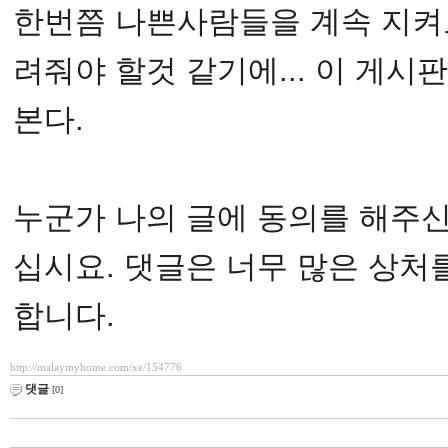
한번쯤 나쁜사람들을 계속 지켜
려줘야 할것 같기에... 이 게시
본다.
누군가 나의 글에 동의를 해주
십시요. 댓글은 너무 많은 상처
합니다.
http://malaymyhome.com/xe/154776
댓글
[0]