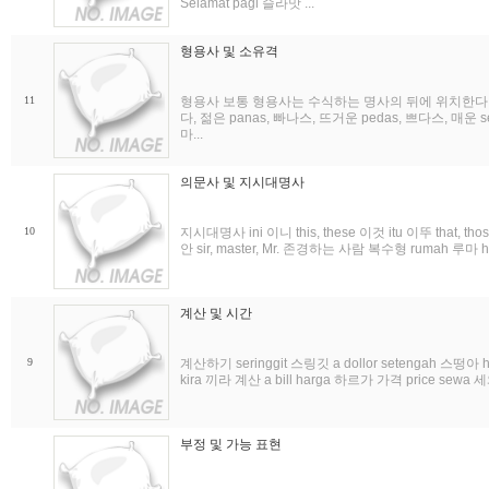
Selamat pagi 슬라맛 ...
형용사 및 소유격
11
형용사 보통 형용사는 수식하는 명사의 뒤에 위치한다. basar
다, 젊은 panas, 빠나스, 뜨거운 pedas, 쁘다스, 매운 se
마...
의문사 및 지시대명사
10
지시대명사 ini 이니 this, these 이것 itu 이뚜 that, th
안 sir, master, Mr. 존경하는 사람 복수형 rumah 루마 h
계산 및 시간
9
계산하기 seringgit 스링깃 a dollor setengah 스떵아 ha
kira 끼라 계산 a bill harga 하르가 가격 price sewa 세와
부정 및 가능 표현