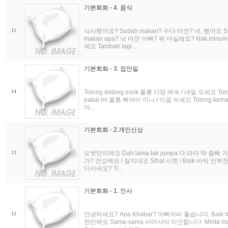
기본회화 - 4. 음식
15
식사했어요? Sudah makan? 수다 마깐? 네, 했어요 
makan apa? 낙 마깐 아빠? 뭐 마실래요? Nak minum
세요 Tambah lagi ...
기본회화 - 3. 집안일
14
Tolong datang esok 똘롱 다땅 에속 / 내일 오세요 To
pakai ini 똘롱 빠까이 이니 / 이걸 쓰세요 Tolong ke
마...
기본회화 - 2.개인신상
13
오랫만이에요 Dah lama tak jumpa 다 라마 딱 줌빠
가? 건강해요 / 잘지내요 Sihat 시핫 / Baik 바익 안부전
디사세요? Ti...
기본회화 - 1. 인사
12
안녕하세요? Apa Khabar? 아빠까바 좋습니다. Baik 바
천만에요 Sama-sama 사마사마 미안합니다. Minta m