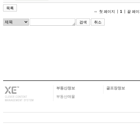
목록
첫 페이지
1
끝 페이
취소
부동산정보
골프장정보
부동산매물