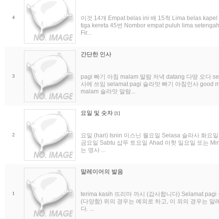
4
이것 14개 Empat belas ini 배 15척 Lima belas kape
tiga kereta 45번 Nombor empat puluh lima setenga
Fir...
간단한 인사
3
pagi 빠기 아침 malam 말람 저녁 datang 다땅 오다 s
사에 쓰임 selamat pagi 슬라맛 빠기 아침인사 good mo
malam 슬라맛 말람...
요일 및 숫자
[1]
2
요일 (hari) Isnin 이스닌 월요일 Selasa 슬라사 화
금요일 Sabtu 삽뚜 토요일 Ahad 아핫 일요일 또는 M
는 명사 ...
말레이어의 발음
1
terima kasih 뜨리마 까시 (감사합니다) Selamat pa
(다양함) 위의 경우는 예외로 하고, 이 외의 경우는 
다. ...