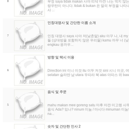
8
부정 saya tidak makan 사야 띠닥 마깐 나는 먹지 않
랑우탄이 아니다. tidak & bukan 은 말의 부정을 
사 ...
인칭대명사 및 간단한 이름 소개
7
인칭 대명사 saya 사야 저(낮춘말) aku 아꾸 나, 내 m
들 (상대방을 포함하지 않은 우리들) kamu 까무 너 (낮춘
engkau 응까우...
방향 및 택시 이용
6
Direction ini 이니 이것 itu 이뚜 저것 sini 시니 이곳, 여
selatan 슬라딴 남 utara 우따라 북 atas 아따스 위 baw
음식 및 주문
5
mahu makan mee goreng satu 마후 마깐 미고렝 
음식 Ada? 있나? ninum 미눔 / 마시다 minuman 미눔안
na...
숫자 및 간단한 인사 2