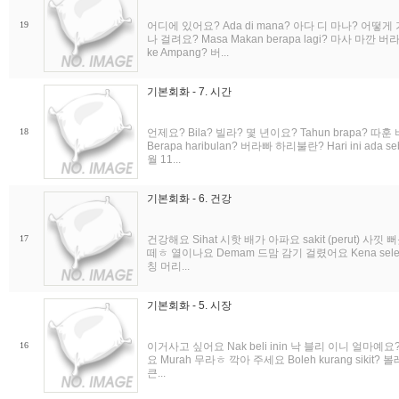
19
어디에 있어요? Ada di mana? 아다 디 마나? 어떻게 
나 걸려요? Masa Makan berapa lagi? 마사 마깐 버
ke Ampang? 버...
기본회화 - 7. 시간
18
언제요? Bila? 빌라? 몇 년이요? Tahun brapa? 따
Berapa haribulan? 버라빠 하리불란? Hari ini ada seb
월 11...
기본회화 - 6. 건강
17
건강해요 Sihat 시핫 배가 아파요 sakit (perut) 사낏 
떼ㅎ 열이나요 Demam 드맘 감기 걸렸어요 Kena sele
칭 머리...
기본회화 - 5. 시장
16
이거사고 싶어요 Nak beli inin 낙 블리 이니 얼마예요?
요 Murah 무라ㅎ 깍아 주세요 Boleh kurang sikit
큰...