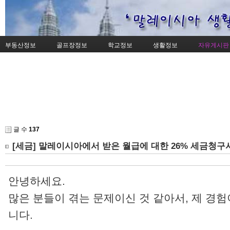
부동산정보
골프장정보
학교정보
생활정보
자유게시판
글 수
137
[세금] 말레이시아에서 받은 월급에 대한 26% 세금청
안녕하세요.
많은 분들이 겪는 문제이신 것 같아서, 제 경
니다.