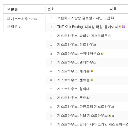
번호
제목
분류
프랜차이즈방송 글로벌기자단 모집
15
게스트하우스
(13)
학원
TNT Kick Boxing, 킥복싱 학원, 몽키아라
(2)
14
게스트하우스, 파파야 게스트하우스
13
게스트하우스, 민트하우스
12
게스트하우스, 둥이네하우스
11
게스트하우스, 원더하우스
10
게스트하우스, 세리홈
게스트하우스, 센트럴
8
게스트하우스, 청와대
7
게스트하우스, 푸트라
6
게스트하우스, 파인트리 게스트하우스
5
게스트하우스, 러브 게스트하우스
4
게스트하우스, 말레이시아 코리안 게스트하우
3