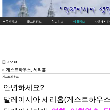
부동산정보
골프장정보
학교정보
생활정보
자유게시판
글 수
15
게스트하우스, 세리홈
게스트하우스
안녕하세요?
말레이시아 세리홈(게스트하우스)