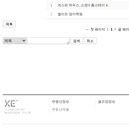
게스트 하우스, 소영's 홈스테이
2
엘리트 영어학원
1
목록
첫 페이지
1
끝 페
취소
부동산정보
골프장정보
부동산매물