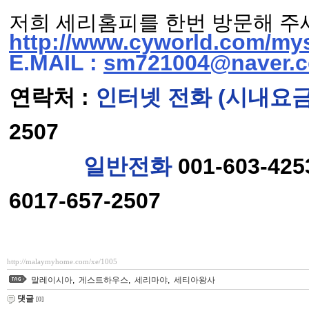
저희 세리홈피를 한번 방문해 주
http://www.cyworld.com/my
E.MAIL :
sm721004@naver.
연락처 :
인터넷 전화 (시내요금 
2507
일반전화
001-603-42
6017-657-2507
http://malaymyhome.com/xe/1005
말레이시아
,
게스트하우스
,
세리마야
,
세티아왕사
댓글
[0]